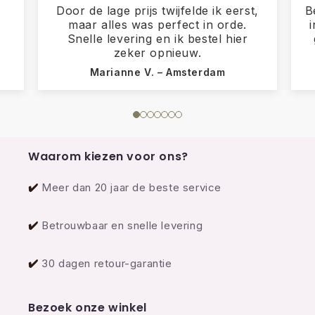
Door de lage prijs twijfelde ik eerst,
B
maar alles was perfect in orde.
Snelle levering en ik bestel hier
zeker opnieuw.
Marianne V. – Amsterdam
Waarom kiezen voor ons?
✔️
Meer dan 20 jaar de beste service
✔️
Betrouwbaar en snelle levering
✔️
30 dagen retour-garantie
Bezoek onze winkel