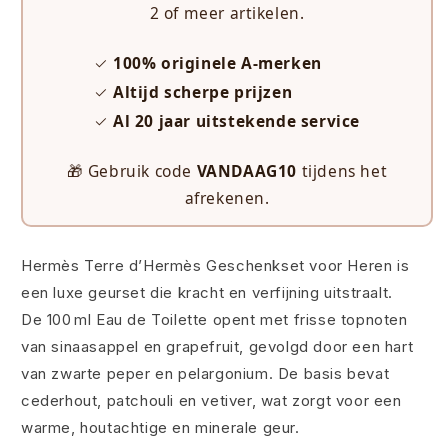
2 of meer artikelen.
✓
100% originele A-merken
✓
Altijd scherpe prijzen
✓
Al 20 jaar uitstekende service
🎁 Gebruik code
VANDAAG10
tijdens het
afrekenen.
Hermès Terre d’Hermès Geschenkset voor Heren is
een luxe geurset die kracht en verfijning uitstraalt.
De 100 ml Eau de Toilette opent met frisse topnoten
van sinaasappel en grapefruit, gevolgd door een hart
van zwarte peper en pelargonium. De basis bevat
cederhout, patchouli en vetiver, wat zorgt voor een
warme, houtachtige en minerale geur.