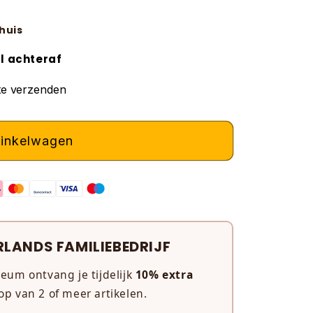
huis
l achteraf
te verzenden
winkelwagen
RLANDS FAMILIEBEDRIJF
leum ontvang je tijdelijk
10% extra
op van 2 of meer artikelen.