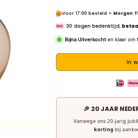
Voor 17:00 besteld =
Morgen T
30 dagen bedenktijd,
betaa
Bijna Uitverkocht
en klaar om 
In 
🎉 20 JAAR NEDE
Vanwege ons 20-jarig jubi
korting
bij aanko