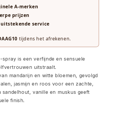
ginele A-merken
herpe prijzen
r uitstekende service
DAAG10
tijdens het afrekenen.
-spray is een verfijnde en sensuele
fvertrouwen uitstraalt.
van mandarijn en witte bloemen, gevolgd
dalen, jasmijn en roos voor een zachte,
an sandelhout, vanille en muskus geeft
le finish.