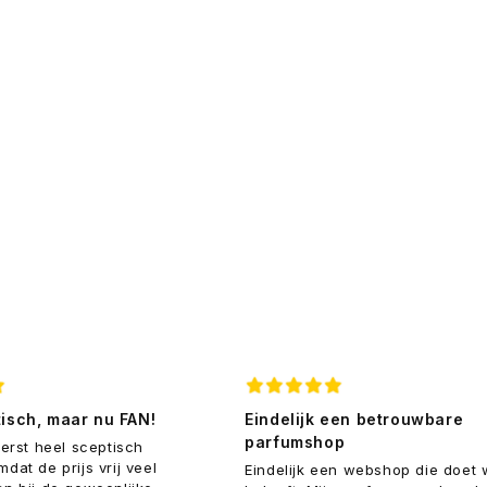
tisch, maar nu FAN!
Eindelijk een betrouwbare
parfumshop
eerst heel sceptisch
dat de prijs vrij veel
Eindelijk een webshop die doet w