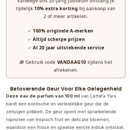
Vanwege ons 20-jarig jubileum ontvang je
tijdelijk
10% extra korting
bij aankoop van
2 of meer artikelen.
✓
100% originele A-merken
✓
Altijd scherpe prijzen
✓
Al 20 jaar uitstekende service
🎁 Gebruik code
VANDAAG10
tijdens het
afrekenen.
Betoverende Geur Voor Elke Gelegenheid
Deze eau de parfum van 100 ml
van Lattafa Yara
biedt een exotische en verleidelijke geur die de
zintuigen prikkelt. De geur opent met sprankelende
topnoten van tropisch fruit en delicate bloemen,
waardoor een frisse en speelse eerste indruk ontstaat.