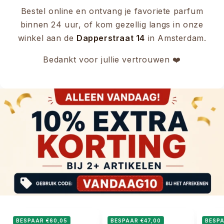
Bestel online en ontvang je favoriete parfum
binnen 24 uur, of kom gezellig langs in onze
winkel aan de
Dapperstraat 14
in Amsterdam.
Bedankt voor jullie vertrouwen ❤️
BESPAAR €60,05
BESPAAR €47,00
BESPA