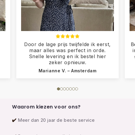
Door de lage prijs twijfelde ik eerst,
B
maar alles was perfect in orde.
Snelle levering en ik bestel hier
zeker opnieuw.
Marianne V. – Amsterdam
Waarom kiezen voor ons?
✔️
Meer dan 20 jaar de beste service