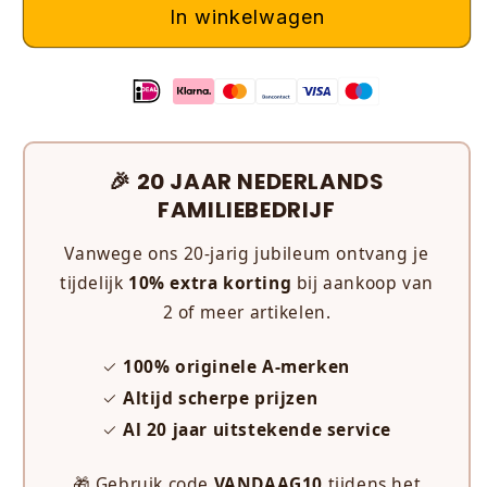
In winkelwagen
🎉 20 JAAR NEDERLANDS
FAMILIEBEDRIJF
Vanwege ons 20-jarig jubileum ontvang je
tijdelijk
10% extra korting
bij aankoop van
2 of meer artikelen.
✓
100% originele A-merken
✓
Altijd scherpe prijzen
✓
Al 20 jaar uitstekende service
🎁 Gebruik code
VANDAAG10
tijdens het