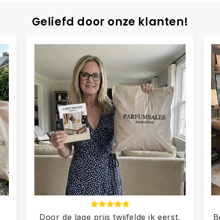
Geliefd door onze klanten!
Door de lage prijs twijfelde ik eerst,
B