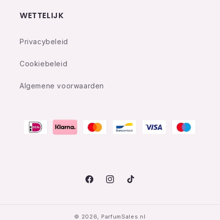
WETTELIJK
Privacybeleid
Cookiebeleid
Algemene voorwaarden
Facebook
Instagram
TikTok
© 2026,
ParfumSales.nl