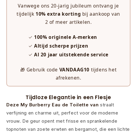
Vanwege ons 20-jarig jubileum ontvang je
tijdelijk
10% extra korting
bij aankoop van
2 of meer artikelen.
✓
100% originele A-merken
✓
Altijd scherpe prijzen
✓
Al 20 jaar uitstekende service
🎁 Gebruik code
VANDAAG10
tijdens het
afrekenen.
Tijdloze Elegantie in een Flesje
Deze My Burberry Eau de Toilette van
straalt
verfijning en charme uit, perfect voor de moderne
vrouw. De geur opent met frisse en sprankelende
topnoten van zoete erwten en bergamot, die een lichte